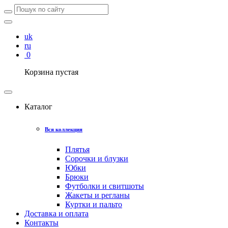
uk
ru
0
Корзина пустая
Каталог
Вся коллекция
Плятья
Сорочки и блузки
Юбки
Брюки
Футболки и свитшоты
Жакеты и регланы
Куртки и пальто
Доставка и оплата
Контакты