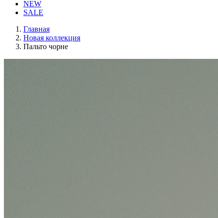
NEW
SALE
Главная
Новая коллекция
Пальто чорне