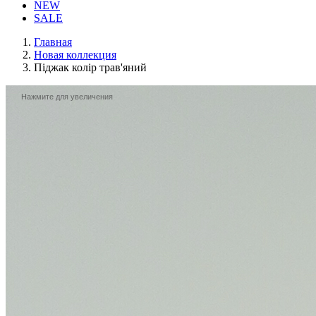
NEW
SALE
Главная
Новая коллекция
Піджак колір трав'яний
Нажмите для увеличения