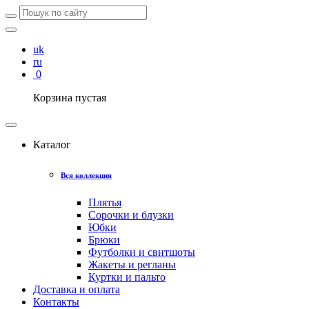
uk
ru
0
Корзина пустая
Каталог
Вся коллекция
Плятья
Сорочки и блузки
Юбки
Брюки
Футболки и свитшоты
Жакеты и регланы
Куртки и пальто
Доставка и оплата
Контакты