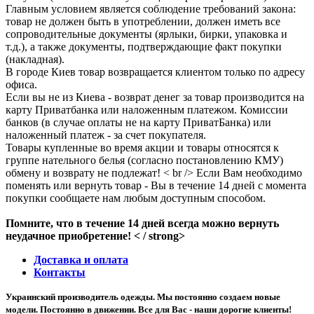
Главным условием является соблюдение требований закона:
товар не должен быть в употреблении, должен иметь все
сопроводительные документы (ярлыки, бирки, упаковка и
т.д.), а также документы, подтверждающие факт покупки
(накладная).
В городе Киев товар возвращается клиентом только по адресу
офиса.
Если вы не из Киева - возврат денег за товар производится на
карту Приватбанка или наложенным платежом. Комиссии
банков (в случае оплаты не на карту ПриватБанка) или
наложенный платеж - за счет покупателя.
Товары купленные во время акции и товары относятся к
группе нательного белья (согласно постановлению КМУ)
обмену и возврату не подлежат! < br /> Если Вам необходимо
поменять или вернуть товар - Вы в течение 14 дней с момента
покупки сообщаете нам любым доступным способом.
Помните, что в течение 14 дней всегда можно вернуть
неудачное приобретение! < / strong>
Доставка и оплата
Контакты
Украинский производитель одежды. Мы постоянно создаем новые
модели. Постоянно в движении. Все для Вас - наши дорогие клиенты!