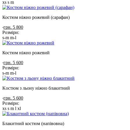
xs
s
m
Костюм ніжно рожевий (сарафан)
грн. 5 800
Розміри:
s-m
m-l
Костюм ніжно рожевий
грн. 5 600
Розміри:
s-m
m-l
Kостюм з льону ніжно блакитний
грн. 5 600
Розміри:
xs
s
m
l
xl
Блакитний костюм (напівовна)