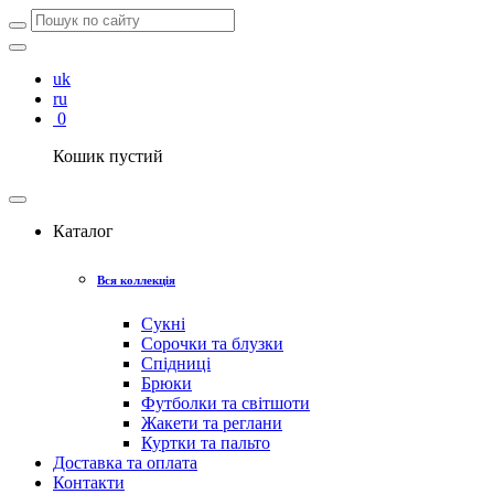
uk
ru
0
Кошик пустий
Каталог
Вся коллекція
Сукні
Сорочки та блузки
Спідниці
Брюки
Футболки та світшоти
Жакети та реглани
Куртки та пальто
Доставка та оплата
Контакти