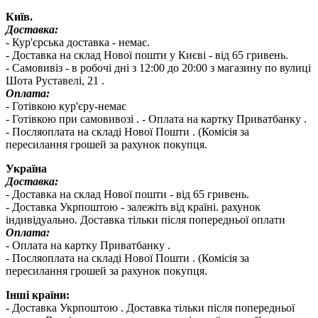
Київ.
Доставка:
- Кур'єрська доставка - немає.
- Доставка на склад Нової пошти у Києві - від 65 гривень.
- Самовивіз - в робочі дні з 12:00 до 20:00 з магазину по вулиці
Шота Руставелі, 21 .
Оплата:
- Готівкою кур'єру-немає
- Готівкою при самовивозі . - Оплата на картку Приватбанку .
- Посляоплата на складі Нової Пошти . (Комісія за
пересилання грошей за рахунок покупця.
Україна
Доставка:
- Доставка на склад Нової пошти - від 65 гривень.
- Доставка Укрпоштою - залежіть від країні. рахунок
індивідуально. Доставка тільки після попередньої оплати
Оплата:
- Оплата на картку Приватбанку .
- Посляоплата на складі Нової Пошти . (Комісія за
пересилання грошей за рахунок покупця.
Інші країни:
- Доставка Укрпоштою . Доставка тільки після попередньої