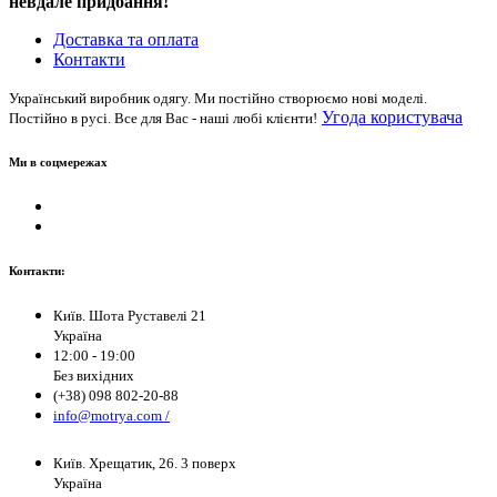
невдале придбання!
Доставка та оплата
Контакти
Український виробник одягу. Ми постійно створюємо нові моделі.
Угода користувача
Постійно в русі. Все для Вас - наші любі клієнти!
Ми в соцмережах
Контакти:
Київ. Шота Руставелі 21
Україна
12:00 - 19:00
Без вихідних
(+38) 098 802-20-88
info@motrya.com /
Київ. Хрещатик, 26. 3 поверх
Україна