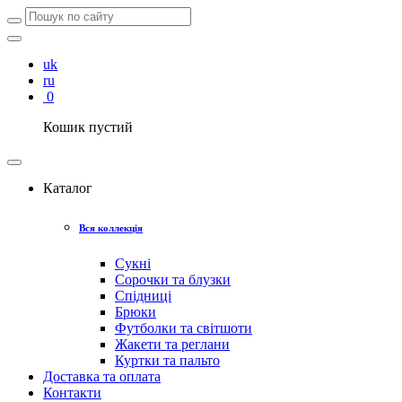
uk
ru
0
Кошик пустий
Каталог
Вся коллекція
Сукні
Сорочки та блузки
Спідниці
Брюки
Футболки та світшоти
Жакети та реглани
Куртки та пальто
Доставка та оплата
Контакти