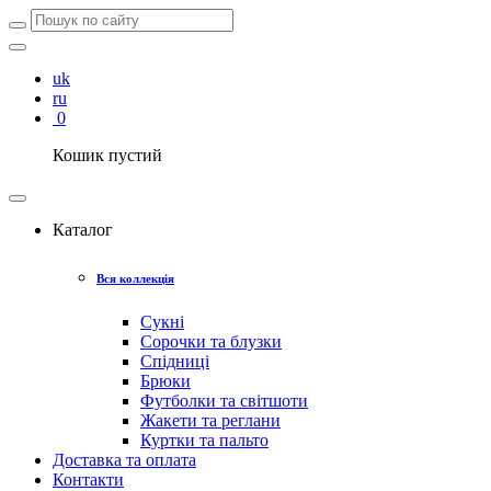
uk
ru
0
Кошик пустий
Каталог
Вся коллекція
Сукні
Сорочки та блузки
Спідниці
Брюки
Футболки та світшоти
Жакети та реглани
Куртки та пальто
Доставка та оплата
Контакти