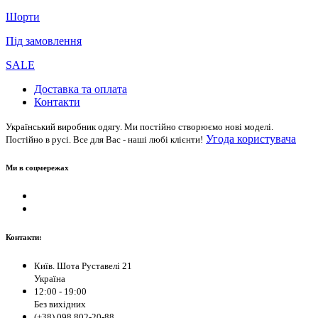
Шорти
Під замовлення
SALE
Доставка та оплата
Контакти
Український виробник одягу. Ми постійно створюємо нові моделі.
Угода користувача
Постійно в русі. Все для Вас - наші любі клієнти!
Ми в соцмережах
Контакти:
Київ. Шота Руставелі 21
Україна
12:00 - 19:00
Без вихідних
(+38) 098 802-20-88