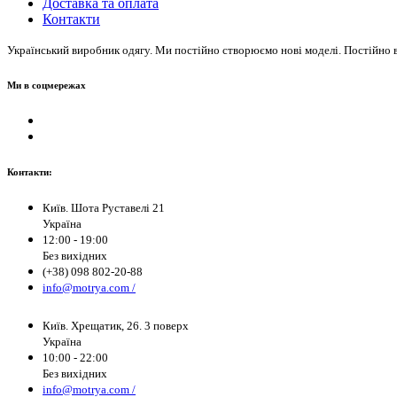
Доставка та оплата
Контакти
Український виробник одягу. Ми постійно створюємо нові моделі. Постійно в 
Ми в соцмережах
Контакти:
Київ. Шота Руставелі 21
Україна
12:00 - 19:00
Без вихідних
(+38) 098 802-20-88
info@motrya.com /
Київ. Хрещатик, 26. 3 поверх
Україна
10:00 - 22:00
Без вихідних
info@motrya.com /