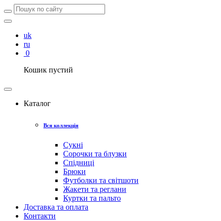
uk
ru
0
Кошик пустий
Каталог
Вся коллекція
Сукні
Сорочки та блузки
Спідниці
Брюки
Футболки та світшоти
Жакети та реглани
Куртки та пальто
Доставка та оплата
Контакти