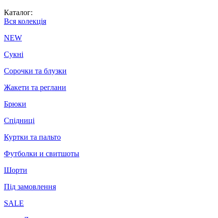
Каталог:
Вся колекція
NEW
Сукні
Сорочки та блузки
Жакети та реглани
Брюки
Спідниці
Куртки та пальто
Футболки и свитшоты
Шорти
Під замовлення
SALE