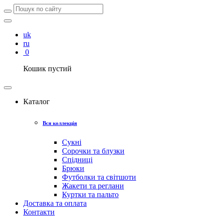
uk
ru
0
Кошик пустий
Каталог
Вся коллекція
Сукні
Сорочки та блузки
Спідниці
Брюки
Футболки та світшоти
Жакети та реглани
Куртки та пальто
Доставка та оплата
Контакти